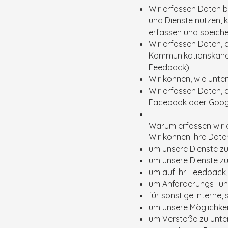
Wir erfassen Daten b
und Dienste nutzen, 
erfassen und speiche
Wir erfassen Daten, d
Kommunikationskanal 
Feedback).
Wir können, wie unten
Wir erfassen Daten, d
Facebook oder Googl
Warum erfassen wir 
Wir können Ihre Dat
um unsere Dienste zu
um unsere Dienste zu
um auf Ihr Feedback,
um Anforderungs- un
für sonstige interne,
um unsere Möglichkei
um Verstöße zu unte