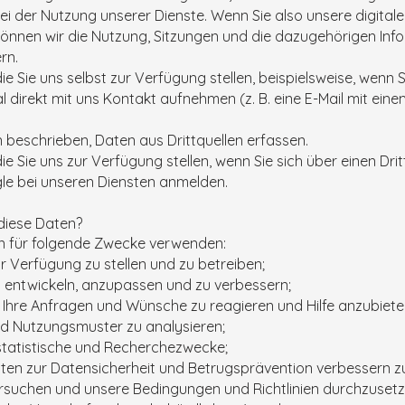
ei der Nutzung unserer Dienste. Wenn Sie also unsere digita
können wir die Nutzung, Sitzungen und die dazugehörigen In
rn.
ie Sie uns selbst zur Verfügung stellen, beispielsweise, wenn 
direkt mit uns Kontakt aufnehmen (z. B. eine E-Mail mit ei
 beschrieben, Daten aus Drittquellen erfassen.
ie Sie uns zur Verfügung stellen, wenn Sie sich über einen Dri
e bei unseren Diensten anmelden.
diese Daten?
en für folgende Zwecke verwenden:
r Verfügung zu stellen und zu betreiben;
 entwickeln, anzupassen und zu verbessern;
 Ihre Anfragen und Wünsche zu reagieren und Hilfe anzubiete
d Nutzungsmuster zu analysieren;
 statistische und Recherchezwecke;
ten zur Datensicherheit und Betrugsprävention verbessern z
rsuchen und unsere Bedingungen und Richtlinien durchzuse