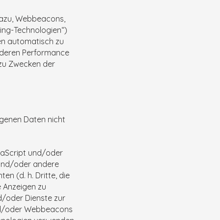
 dazu, Webbeacons,
king-Technologien“)
ten automatisch zu
, deren Performance
 zu Zwecken der
genen Daten nicht
vaScript und/oder
 und/oder andere
n (d. h. Dritte, die
e Anzeigen zu
/oder Dienste zur
und/oder Webbeacons