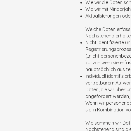
Wie wir die Daten sc
Wie wir mit Minderjä
Aktualisierungen ode
Welche Daten erfass
Nachstehend erhalten 
Nicht identifizierte u
Registrierungsprozes
(„nicht personenbez
zu, von wem sie erfa
hauptsächlich aus t
Individuell identifizi
vertretbarem Aufwan
Daten, die wir über u
angefordert werden, 
Wenn wir personenbe
sie in Kombination v
Wie sammeln wir Dat
Nachstehend sind die