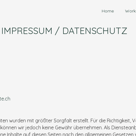
Home
Work
IMPRESSUM / DATENSCHUTZ
e.ch
ten wurden mit größter Sorgfalt erstellt. Für die Richtigkeit, 
te können wir jedoch keine Gewähr übernehmen. Als Dienstean
gene Inhalte auf diesen Seiten nach den allgemeinen Gesetzen 