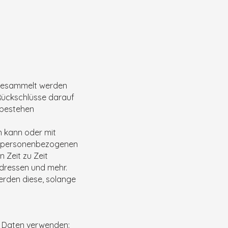
e gesammelt werden
Rückschlüsse darauf
 bestehen
ren kann oder mit
en personenbezogenen
 Zeit zu Zeit
Adressen und mehr.
rden diese, solange
n Daten verwenden: