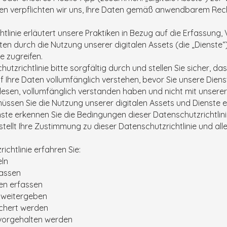
en verpflichten wir uns, Ihre Daten gemäß anwendbarem Rec
htlinie erläutert unsere Praktiken in Bezug auf die Erfassun
en durch die Nutzung unserer digitalen Assets (die „Dienste“)
e zugreifen.
utzrichtlinie bitte sorgfältig durch und stellen Sie sicher, da
uf Ihre Daten vollumfänglich verstehen, bevor Sie unsere Die
 gelesen, vollumfänglich verstanden haben und nicht mit unser
üssen Sie die Nutzung unserer digitalen Assets und Dienste ein
ste erkennen Sie die Bedingungen dieser Datenschutzrichtlinie
stellt Ihre Zustimmung zu dieser Datenschutzrichtlinie und a
ichtlinie erfahren Sie:
ln
fassen
en erfassen
 weitergeben
chert werden
 vorgehalten werden