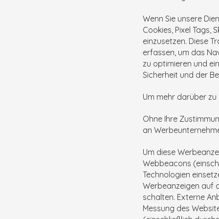
Wenn Sie unsere Dien
Cookies, Pixel Tags,
einzusetzen. Diese T
erfassen, um das Nav
zu optimieren und ei
Sicherheit und der B
Um mehr darüber zu er
Ohne Ihre Zustimmun
an Werbeunternehme
Um diese Werbeanzeig
Webbeacons (einschl
Technologien einsetze
Werbeanzeigen auf de
schalten. Externe A
Messung des Website