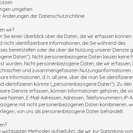
hützen
hrigen umgehen
r Änderungen der Datenschutzrichtlinie
en wir?
Sie einen Überblick über die Daten, die wir erfassen können:
nd nicht identifizierbare Informationen, die Sie während des
ses bereitstellen oder die über die Nutzung unserer Dienst
ogene Daten“). Nicht personenbezogene Daten lassen keine 
sst wurden. Nicht personenbezogene Daten, die wir erfassen,
echnischen und zusammengefassten Nutzungsinformationen.
erbare Informationen, d. h. all jene, über die man Sie identifizie
d identifizieren könnte („personenbezogene Daten“). Zu d
nsere Dienste erfassen, können Informationen gehören, die von
wie Namen, E-Mail-Adressen, Adressen, Telefonnummern, IP-
zogene mit nicht personenbezogenen Daten kombinieren, we
orliegen, von uns als personenbezogene Daten behandelt.
en?
 wichtigsten Methoden aufgeführt, die wir zur Sammlung vo