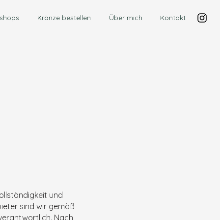
shops
Kränze bestellen
Über mich
Kontakt
Vollständigkeit und
bieter sind wir gemäß
verantwortlich. Nach