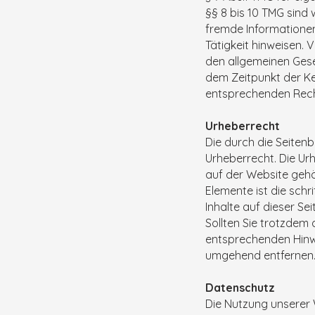
§§ 8 bis 10 TMG sind 
fremde Informatione
Tätigkeit hinweisen.
den allgemeinen Gese
dem Zeitpunkt der Ke
entsprechenden Rech
Urheberrecht
Die durch die Seitenb
Urheberrecht. Die Ur
auf der Website gehör
Elemente ist die sch
Inhalte auf dieser Se
Sollten Sie trotzdem
entsprechenden Hinwe
umgehend entfernen
Datenschutz
Die Nutzung unserer