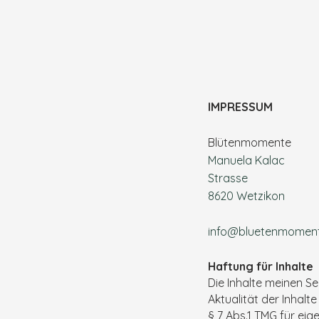
IMPRESSUM
Blütenmomente
Manuela Kalac
Strasse
8620 Wetzikon
info@bluetenmoment
Haftung für Inhalte
Die Inhalte meinen Sei
Aktualität der Inhal
§ 7 Abs.1 TMG für ei