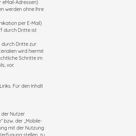
r eMail-Adressen)
aten werden ohne Ihre
ikation per E-Mail)
 durch Dritte ist
durch Dritte zur
ialien wird hiermit
chtliche Schritte im
s, vor.
inks. Für den Inhalt
 der Nutzer
“ bzw. der „Mobile-
dung mit der Nutzung
erfügung stellen, zu