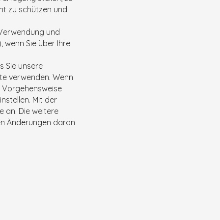
ht zu schützen und
g, Verwendung und
, wenn Sie über Ihre
ss Sie unsere
nste verwenden. Wenn
er Vorgehensweise
stellen. Mit der
 an. Die weitere
llen Änderungen daran